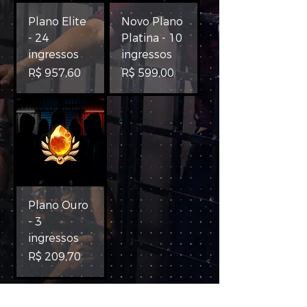
Plano Elite
Novo Plano
- 24
Platina - 10
ingressos
ingressos
Preço
Preço
R$ 957,60
R$ 599,00
Plano Ouro
- 3
ingressos
Preço
R$ 209,70