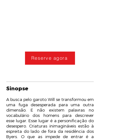
Reserve agora
Sinopse
A busca pelo garoto Will se transformou em
uma fuga desesperada para uma outra
dimensão. E não existem palavras no
vocabulário dos homens para descrever
esse lugar. Esse lugar é a personificação do
desespero. Criaturas inimagináveis estão à
espreita do lado de fora da residência dos
Byers. O que as impede de entrar é a