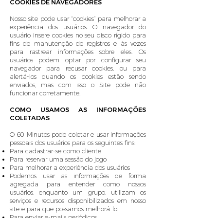
COOKIES DE NAVEGADORES
Nosso site pode usar “cookies” para melhorar a
experiência dos usuários. O navegador do
usuário insere cookies no seu disco rígido para
fins de manutenção de registros e às vezes
para rastrear informações sobre eles. Os
usuários podem optar por configurar seu
navegador para recusar cookies, ou para
alertá-los quando os cookies estão sendo
enviados, mas com isso o Site pode não
funcionar corretamente.
COMO USAMOS AS INFORMAÇÕES
COLETADAS
O 60 Minutos pode coletar e usar informações
pessoais dos usuários para os seguintes fins:
Para cadastrar-se como cliente
Para reservar uma sessão do jogo
Para melhorar a experiência dos usuários
Podemos usar as informações de forma
agregada para entender como nossos
usuários, enquanto um grupo, utilizam os
serviços e recursos disponibilizados em nosso
site e para que possamos melhorá-lo.
Para enviar e-mails periódicos