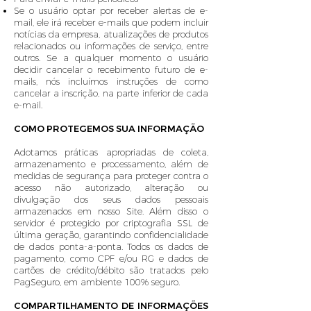
Se o usuário optar por receber alertas de e-
mail, ele irá receber e-mails que podem incluir
notícias da empresa, atualizações de produtos
relacionados ou informações de serviço, entre
outros. Se a qualquer momento o usuário
decidir cancelar o recebimento futuro de e-
mails, nós incluímos instruções de como
cancelar a inscrição, na parte inferior de cada
e-mail.
COMO PROTEGEMOS SUA INFORMAÇÃO
Adotamos práticas apropriadas de coleta,
armazenamento e processamento, além de
medidas de segurança para proteger contra o
acesso não autorizado, alteração ou
divulgação dos seus dados pessoais
armazenados em nosso Site. Além disso o
servidor é protegido por criptografia SSL de
última geração, garantindo confidencialidade
de dados ponta-a-ponta. Todos os dados de
pagamento, como CPF e/ou RG e dados de
cartões de crédito/débito são tratados pelo
PagSeguro, em ambiente 100% seguro.
COMPARTILHAMENTO DE INFORMAÇÕES