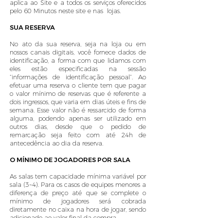
aplica ao Site e a todos os serviços oferecidos
pelo 60 Minutos neste site e nas lojas.
SUA RESERVA
No ato da sua reserva, seja na loja ou em
nossos canais digitais, você fornece dados de
identificação, a forma com que lidamos com
eles estão especificadas na sessão
“informações de identificação pessoal”. Ao
efetuar uma reserva o cliente tem que pagar
o valor mínimo de reservas que é referente a
dois ingressos, que varia em dias úteis e fins de
semana. Esse valor não é ressarcido de forma
alguma, podendo apenas ser utilizado em
outros dias, desde que o pedido de
remarcação seja feito com até 24h de
antecedência ao dia da reserva.
O MÍNIMO DE JOGADORES POR SALA
As salas tem capacidade mínima variável por
sala (3~4). Para os casos de equipes menores a
diferença de preço até que se complete o
mínimo de jogadores será cobrada
diretamente no caixa na hora de jogar, sendo
adicionado ao valor final da compra.