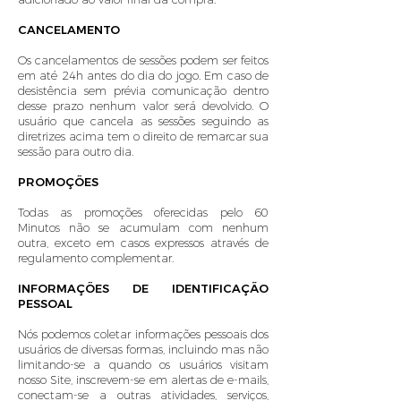
CANCELAMENTO
Os cancelamentos de sessões podem ser feitos
em até 24h antes do dia do jogo. Em caso de
desistência sem prévia comunicação dentro
desse prazo nenhum valor será devolvido. O
usuário que cancela as sessões seguindo as
diretrizes acima tem o direito de remarcar sua
sessão para outro dia.
PROMOÇÕES
Todas as promoções oferecidas pelo 60
Minutos não se acumulam com nenhum
outra, exceto em casos expressos através de
regulamento complementar.
INFORMAÇÕES DE IDENTIFICAÇÃO
PESSOAL
Nós podemos coletar informações pessoais dos
usuários de diversas formas, incluindo mas não
limitando-se a quando os usuários visitam
nosso Site, inscrevem-se em alertas de e-mails,
conectam-se a outras atividades, serviços,