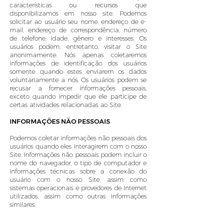
características ou recursos que
disponibilizamos em nosso site. Podemos
solicitar ao usuário seu nome, endereço de e-
mail, endereço de correspondência, número
de telefone, idade, gênero e interesses. Os
usuários podem, entretanto, visitar o Site
anonimamente. Nós apenas coletaremos
informações de identificação dos usuários
somente quando estes enviarem os dados
voluntariamente a nós. Os usuários podem se
recusar a fornecer informações pessoais,
exceto quando impedir que ele participe de
certas atividades relacionadas ao Site.
INFORMAÇÕES NÃO PESSOAIS
Podemos coletar informações não pessoais dos
usuários quando eles interagirem com o nosso
Site. Informações não pessoais podem incluir o
nome do navegador, o tipo de computador e
informações técnicas sobre a conexão do
usuário com o nosso Site, assim como
sistemas operacionais e provedores de Internet
utilizados, assim como outras informações
similares.