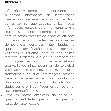
PESSOAIS
Nós não vendemos, comercializamos ou
alugamos informações de identificação
pessoal dos usuários para os outros. Não
vamos permitir que terceiros utilizem suas
informações pessoais para marketing sem o
seu consentimento. Podemos compartilhar
com os nossos parceiros de negócios, afiliados
confiáveis e anunciantes as informações
demográficas genéricas não ligadas a
qualquer identificação pessoal sobre os
visitantes e usuários, para os fins acima
referidos. Podemos divulgar e compartilhar
informações pessoais com terceiros listados
abaixo. Sendo a internet um ambiente global,
você aceita e concorda que isso inclui a
transferência de suas informações pessoais
para outros países ao redor do mundo que
não podem ter as mesmas leis de proteção de
dados como o Brasil. Podemos compartilhar
suas informações pessoais:
Com as nossas empresas do grupo ou
qualquer entidade que adquire qualquer
parte do nosso negócio
Com nossos prestadores de serviços (incluindo,