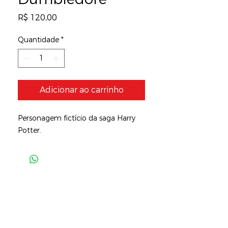
Preço
R$ 120,00
Quantidade
*
Adicionar ao carrinho
Personagem fictício da saga Harry
Potter.
Siga-nos e
fique por
dentro