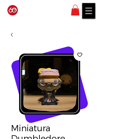
Miniatura
Dumbledore